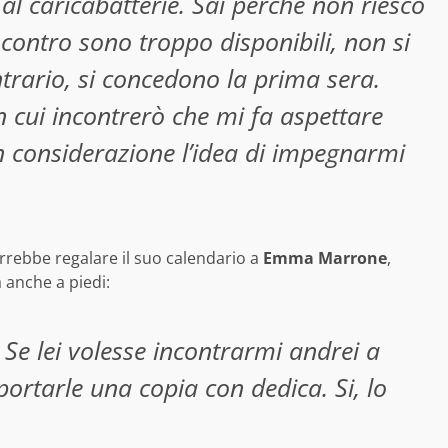
l caricabatterie. Sai perché non riesco
contro sono troppo disponibili, non si
trario, si concedono la prima sera.
 cui incontrerò che mi fa aspettare
n considerazione l’idea di impegnarmi
rrebbe regalare il suo calendario a
Emma Marrone
,
 anche a piedi:
e lei volesse incontrarmi andrei a
ortarle una copia con dedica. Si, lo