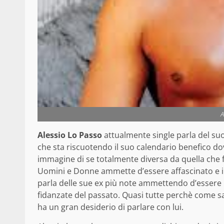
A
Alessio Lo Passo
attualmente single parla del suo
che sta riscuotendo il suo calendario benefico do
immagine di se totalmente diversa da quella che fi
Uomini e Donne ammette d’essere affascinato e i
parla delle sue ex più note ammettendo d’essere 
fidanzate del passato. Quasi tutte perchè come 
ha un gran desiderio di parlare con lui.