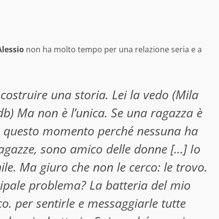
lessio
non ha molto tempo per una relazione seria e a
ostruire una storia. Lei la vedo (Mila
db) Ma non è l’unica. Se una ragazza è
in questo momento perché nessuna ha
 ragazze, sono amico delle donne […] Io
le. Ma giuro che non le cerco: le trovo.
cipale problema? La batteria del mio
. per sentirle e messaggiarle tutte