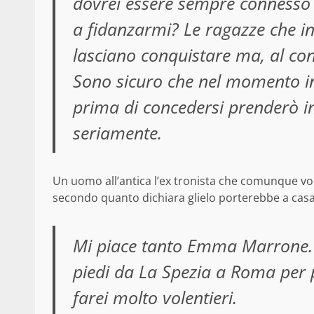
dovrei essere sempre connesso a
a fidanzarmi? Le ragazze che in
lasciano conquistare ma, al con
Sono sicuro che nel momento in
prima di concedersi prenderò i
seriamente.
Un uomo all’antica l’ex tronista che comunque vo
secondo quanto dichiara glielo porterebbe a casa
Mi piace tanto Emma Marrone. S
piedi da La Spezia a Roma per p
farei molto volentieri.