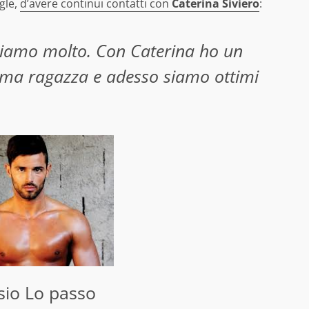
gle,
d’avere continui contatti con
Caterina Siviero
:
rliamo molto. Con Caterina ho un
ima ragazza e adesso siamo ottimi
sio Lo passo