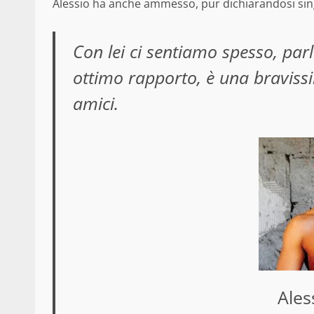
Alessio ha anche ammesso, pur dichiarandosi sin
Con lei ci sentiamo spesso, pa
ottimo rapporto, è una braviss
amici.
Ales