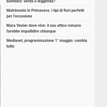
bambino: verità o leggenda?
Matrimonio in Primavera: i tipi di fiori perfetti
per l’occasione
Mara Venier dove vive: il suo attico romano
farebbe impallidire chiunque
Mediaset, programmazione 1° maggio: cambia
tutto