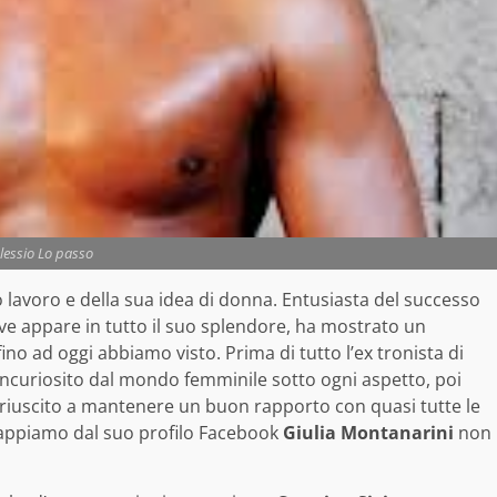
lessio Lo passo
 lavoro e della sua idea di donna. Entusiasta del successo
ve appare in tutto il suo splendore, ha mostrato un
no ad oggi abbiamo visto. Prima di tutto l’ex tronista di
ncuriosito dal mondo femminile sotto ogni aspetto, poi
riuscito a mantenere un buon rapporto con quasi tutte le
sappiamo dal suo profilo Facebook
Giulia Montanarini
non