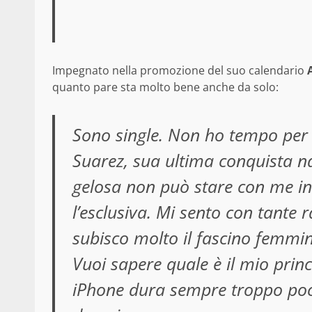
Impegnato nella promozione del suo calendario
A
quanto pare sta molto bene anche da solo:
Sono single. Non ho tempo per c
Suarez, sua ultima conquista n
gelosa non può stare con me 
l’esclusiva. Mi sento con tante
subisco molto il fascino femmini
Vuoi sapere quale è il mio prin
iPhone dura sempre troppo poco