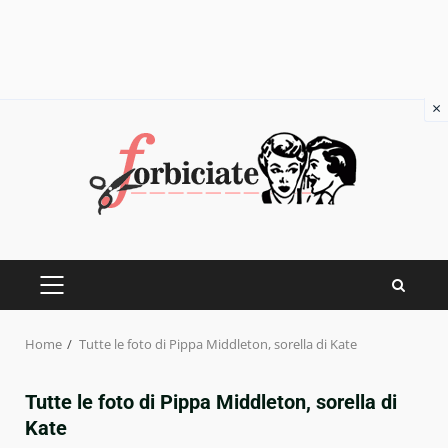
×
Skip
to
content
PRIMARY
MENU
Home
Tutte le foto di Pippa Middleton, sorella di Kate
Tutte le foto di Pippa Middleton, sorella di
Kate