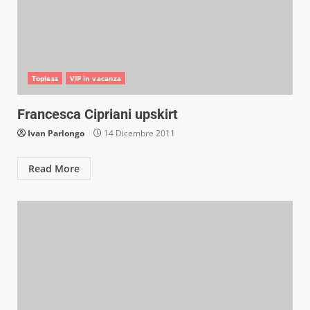
Topless
VIP in vacanza
Francesca Cipriani upskirt
Ivan Parlongo
14 Dicembre 2011
Read More