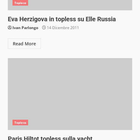
Topless
Eva Herzigova in topless su Elle Russia
Ivan Parlongo
14 Dicembre 2011
Read More
Topless
Paris Hiltot topless sulla yacht