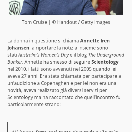
Tom Cruise | © Handout / Getty Images
La donna in questione si chiama
Annette Iren
Johansen
, a riportare la notizia insieme sono
stati
Australia’s Women’s Day
e il blog
The Underground
Bunker
. Annette ha smesso di seguire
Scientology
nel 2010, i fatti sono avvenuti nel 2005 quando lei
aveva 27 anni. Era stata chiamata per partecipare a
un’audizione a Copenaghen e per lei non era una
novità, aveva realizzato già diversi servizi per
Scientology ma ha raccontato che quell’incontro fu
particolarmente strano: