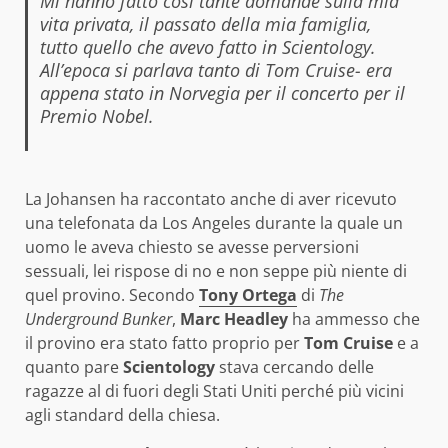
Mi hanno fatto così tante domande sulla mia
vita privata, il passato della mia famiglia,
tutto quello che avevo fatto in Scientology.
All’epoca si parlava tanto di Tom Cruise- era
appena stato in Norvegia per il concerto per il
Premio Nobel.
La Johansen ha raccontato anche di aver ricevuto
una telefonata da Los Angeles durante la quale un
uomo le aveva chiesto se avesse perversioni
sessuali, lei rispose di no e non seppe più niente di
quel provino. Secondo
Tony Ortega
di
The
Underground Bunker
,
Marc Headley
ha ammesso che
il provino era stato fatto proprio per
Tom Cruise
e a
quanto pare
Scientology
stava cercando delle
ragazze al di fuori degli Stati Uniti perché più vicini
agli standard della chiesa.