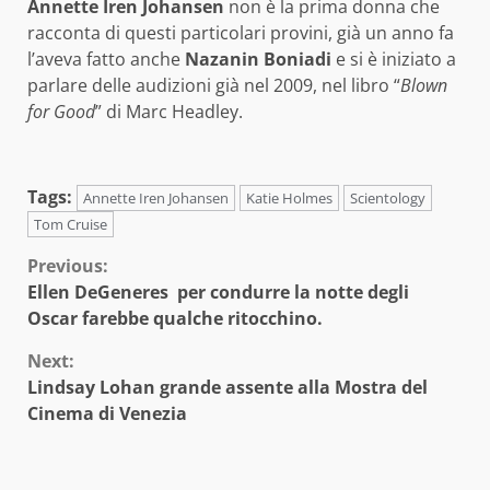
Annette Iren Johansen
non è la prima donna che
racconta di questi particolari provini, già un anno fa
l’aveva fatto anche
Nazanin Boniadi
e si è iniziato a
parlare delle audizioni già nel 2009, nel libro “
Blown
for Good
” di Marc Headley.
Tags:
Annette Iren Johansen
Katie Holmes
Scientology
Tom Cruise
Continue
Previous:
Ellen DeGeneres per condurre la notte degli
Reading
Oscar farebbe qualche ritocchino.
Next:
Lindsay Lohan grande assente alla Mostra del
Cinema di Venezia