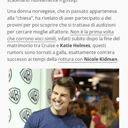
scatenano nuovamente il gossip.
Una donna norvegese, che in passato apparteneva
alla “chiesa”, ha rivelato di aver partecipato a dei
provini per poi scoprire che si trattava di audizioni
per cercare moglie all’attore.
Non è la prima volta
che corrono voci simili
, infatti subito dopo la fine del
matrimonio tra Cruise e
Katie Holmes
, questi
rumors sono tornati a galla, esattamente com’era
successo ai tempi della
rottura con
Nicole Kidman
.