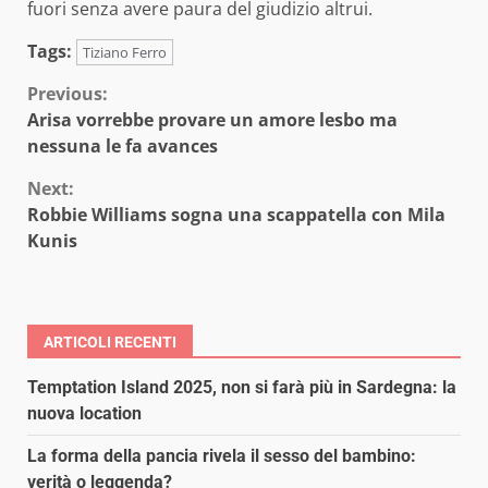
fuori senza avere paura del giudizio altrui.
Tags:
Tiziano Ferro
Continue
Previous:
Arisa vorrebbe provare un amore lesbo ma
Reading
nessuna le fa avances
Next:
Robbie Williams sogna una scappatella con Mila
Kunis
ARTICOLI RECENTI
Temptation Island 2025, non si farà più in Sardegna: la
nuova location
La forma della pancia rivela il sesso del bambino:
verità o leggenda?