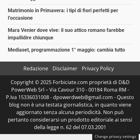
Matrimonio in Primavera: i tipi di fiori perfetti per
l’occasione
Mara Venier dove vive: il suo attico romano farebbe
impallidire chiunque
Mediaset, programmazione 1° maggio: cambia tutto
Redazione
Disclaimer
Privacy Policy
Copyright © 2025 Forbiciate.com proprietà di D&D
PowerWeb Srl – Via Cavour 310 - 00184 Roma RM -
P.Iva 15336031008 - dpowerdweb@gmail.com - Questo
blog non è una testata giornalistica, in quanto viene
aggiornato senza alcuna periodicità. Non può
pertanto considerarsi un prodotto editoriale ai sensi
della legge n. 62 del 07.03.2001
Change privacy settings