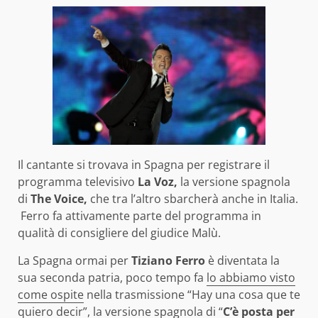
Il cantante si trovava in Spagna per registrare il
programma televisivo
La Voz,
la versione spagnola
di
The Voice,
che tra l’altro sbarcherà anche in Italia.
Ferro fa attivamente parte del programma in
qualità di consigliere del giudice Malù.
La Spagna ormai per
Tiziano Ferro
è diventata la
sua seconda patria, poco tempo fa
lo abbiamo visto
come ospite
nella trasmissione “Hay una cosa que te
quiero decir”, la versione spagnola di “
C’è posta per