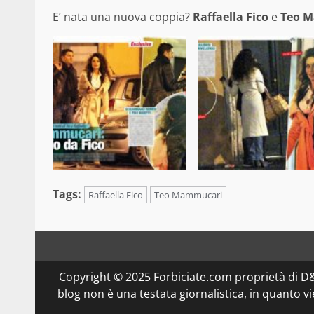
E’ nata una nuova coppia?
Raffaella Fico
e
Teo 
Tags:
Raffaella Fico
Teo Mammucari
Copyright © 2025 Forbiciate.com proprietà di 
blog non è una testata giornalistica, in quanto v