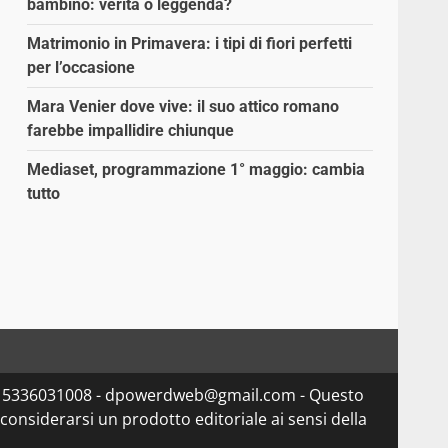
bambino: verità o leggenda?
Matrimonio in Primavera: i tipi di fiori perfetti
per l’occasione
Mara Venier dove vive: il suo attico romano
farebbe impallidire chiunque
Mediaset, programmazione 1° maggio: cambia
tutto
va 15336031008 - dpowerdweb@gmail.com - Questo
considerarsi un prodotto editoriale ai sensi della