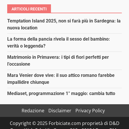
ARTICOLI RECENTI
Temptation Island 2025, non si farà più in Sardegna: la
nuova location
La forma della pancia rivela il sesso del bambino:
verità o leggenda?
Matrimonio in Primavera: i tipi di fiori perfetti per
l’occasione
Mara Venier dove vive: il suo attico romano farebbe
impallidire chiunque
Mediaset, programmazione 1° maggio: cambia tutto
Redazione
Disclaimer
Privacy Policy
Copyright © 2025 Forbiciate.com proprietà di D&D