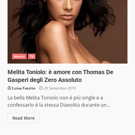
Musica
TV
Melita Toniolo: è amore con Thomas De
Gasperi degli Zero Assoluto
Luisa Fazzito
29 Settembre 2010
La bella Melita Toniolo non è più single e a
confessarlo è la stessa Diavolita durante un...
Read More