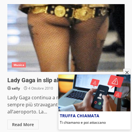
Musica
Lady Gaga in slip all’aeroporto
sally
4 Ottobre 2010
Lady Gaga continua a mettersi in mostra con look
sempre più stravaganti, anche quando va
all’aeroporto. La...
TRUFFA CHIAMATA
Ti chiamano e poi attaccano
Read More