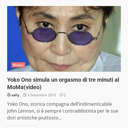
Musica
Yoko Ono simula un orgasmo di tre minuti al
MoMa(video)
sally
3 Settembre 2010
2
Yoko Ono, storica compagna dell’indimenticabile
John Lennon, si è sempre contraddistinta per le sue
doti artistiche piuttosto...