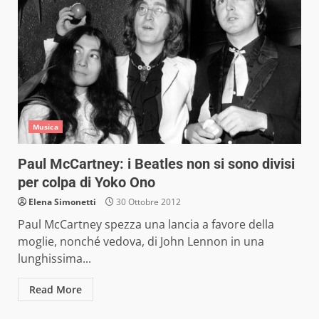
Musica
Paul McCartney: i Beatles non si sono divisi
per colpa di Yoko Ono
Elena Simonetti
30 Ottobre 2012
Paul McCartney spezza una lancia a favore della
moglie, nonché vedova, di John Lennon in una
lunghissima...
Read More