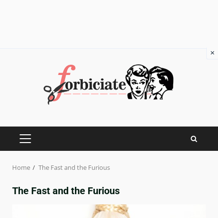
×
Skip
to
content
PRIMARY
MENU
Home
The Fast and the Furious
The Fast and the Furious