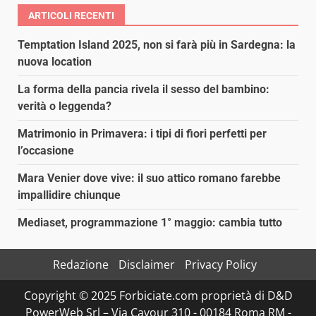
ARTICOLI RECENTI
Temptation Island 2025, non si farà più in Sardegna: la
nuova location
La forma della pancia rivela il sesso del bambino:
verità o leggenda?
Matrimonio in Primavera: i tipi di fiori perfetti per
l’occasione
Mara Venier dove vive: il suo attico romano farebbe
impallidire chiunque
Mediaset, programmazione 1° maggio: cambia tutto
Redazione
Disclaimer
Privacy Policy
Copyright © 2025 Forbiciate.com proprietà di D&D
PowerWeb Srl – Via Cavour 310 - 00184 Roma RM -