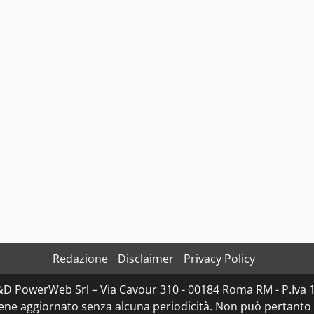
Redazione
Disclaimer
Privacy Policy
D&D PowerWeb Srl – Via Cavour 310 - 00184 Roma RM - P.I
iene aggiornato senza alcuna periodicità. Non può pertanto 