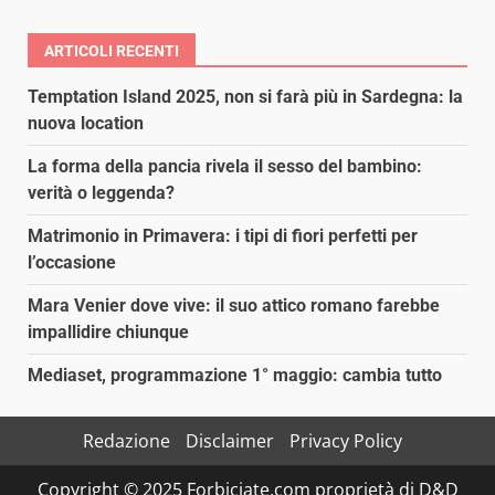
ARTICOLI RECENTI
Temptation Island 2025, non si farà più in Sardegna: la
nuova location
La forma della pancia rivela il sesso del bambino:
verità o leggenda?
Matrimonio in Primavera: i tipi di fiori perfetti per
l’occasione
Mara Venier dove vive: il suo attico romano farebbe
impallidire chiunque
Mediaset, programmazione 1° maggio: cambia tutto
Redazione
Disclaimer
Privacy Policy
Copyright © 2025 Forbiciate.com proprietà di D&D