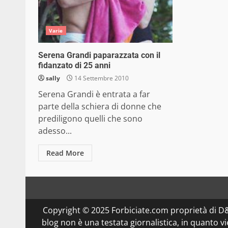
Varie
Serena Grandi paparazzata con il
fidanzato di 25 anni
sally
14 Settembre 2010
Serena Grandi è entrata a far
parte della schiera di donne che
prediligono quelli che sono
adesso...
Read More
Copyright © 2025 Forbiciate.com proprietà di 
blog non è una testata giornalistica, in quanto v