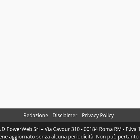
Redazione
Disclaimer
Privacy Policy
D&D PowerWeb Srl – Via Cavour 310 - 00184 Roma RM - P.I
iene aggiornato senza alcuna periodicità. Non può pertanto 