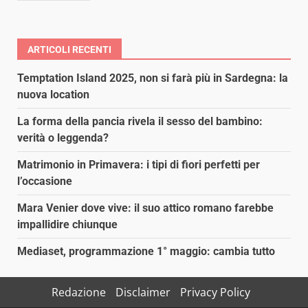
ARTICOLI RECENTI
Temptation Island 2025, non si farà più in Sardegna: la
nuova location
La forma della pancia rivela il sesso del bambino:
verità o leggenda?
Matrimonio in Primavera: i tipi di fiori perfetti per
l’occasione
Mara Venier dove vive: il suo attico romano farebbe
impallidire chiunque
Mediaset, programmazione 1° maggio: cambia tutto
Redazione
Disclaimer
Privacy Policy