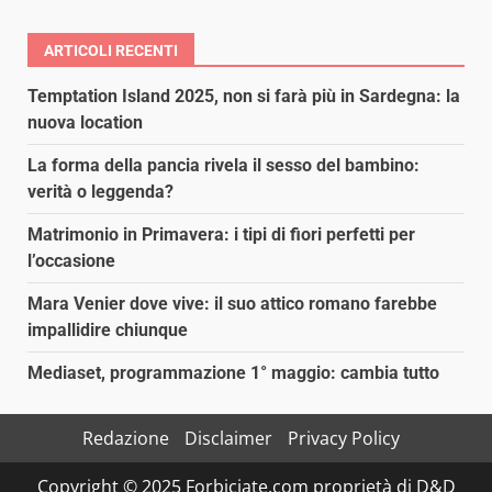
ARTICOLI RECENTI
Temptation Island 2025, non si farà più in Sardegna: la
nuova location
La forma della pancia rivela il sesso del bambino:
verità o leggenda?
Matrimonio in Primavera: i tipi di fiori perfetti per
l’occasione
Mara Venier dove vive: il suo attico romano farebbe
impallidire chiunque
Mediaset, programmazione 1° maggio: cambia tutto
Redazione
Disclaimer
Privacy Policy
Copyright © 2025 Forbiciate.com proprietà di D&D