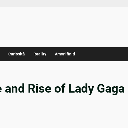
Curiosità
Reality
Amori finiti
e and Rise of Lady Gaga