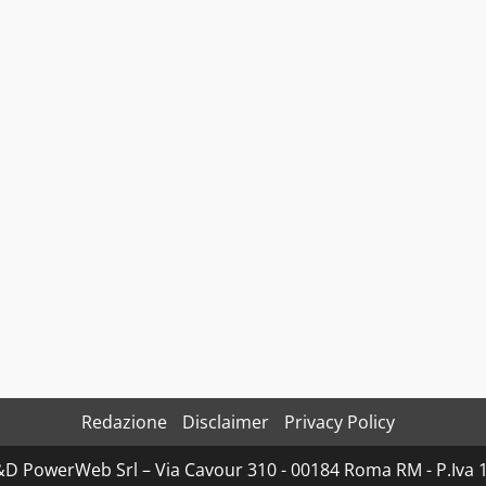
Redazione
Disclaimer
Privacy Policy
D&D PowerWeb Srl – Via Cavour 310 - 00184 Roma RM - P.I