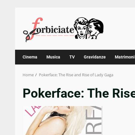
Skip
to
content
Cinema
Musica
TV
Gravidanze
Matrimoni
Home
Pokerface: The Rise and Rise of Lady Gaga
Pokerface: The Ris