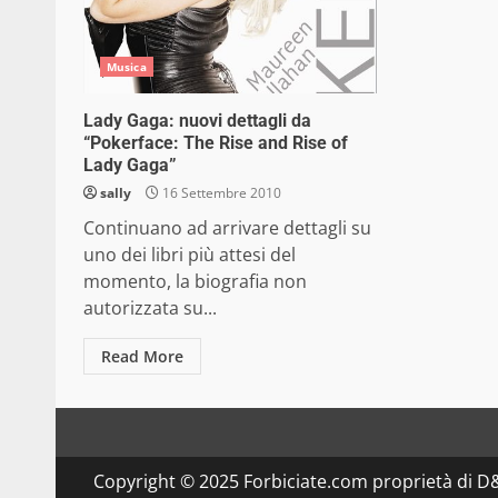
Musica
Lady Gaga: nuovi dettagli da
“Pokerface: The Rise and Rise of
Lady Gaga”
sally
16 Settembre 2010
Continuano ad arrivare dettagli su
uno dei libri più attesi del
momento, la biografia non
autorizzata su...
Read More
Copyright © 2025 Forbiciate.com proprietà di 