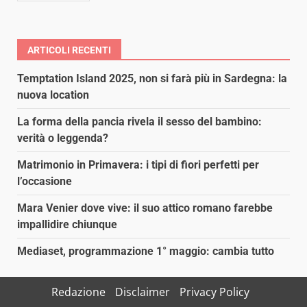
ARTICOLI RECENTI
Temptation Island 2025, non si farà più in Sardegna: la
nuova location
La forma della pancia rivela il sesso del bambino:
verità o leggenda?
Matrimonio in Primavera: i tipi di fiori perfetti per
l’occasione
Mara Venier dove vive: il suo attico romano farebbe
impallidire chiunque
Mediaset, programmazione 1° maggio: cambia tutto
Redazione
Disclaimer
Privacy Policy