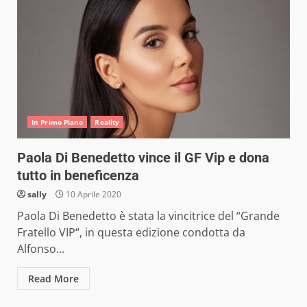
In Primo Piano
Reality
Paola Di Benedetto vince il GF Vip e dona
tutto in beneficenza
sally
10 Aprile 2020
Paola Di Benedetto è stata la vincitrice del “Grande
Fratello VIP“, in questa edizione condotta da
Alfonso...
Read More