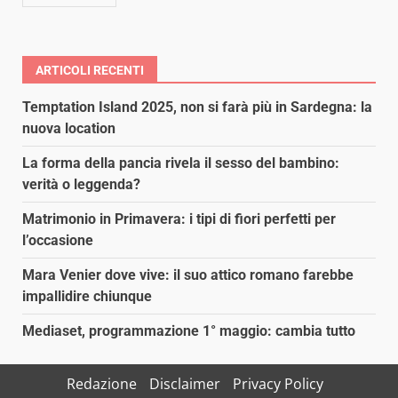
ARTICOLI RECENTI
Temptation Island 2025, non si farà più in Sardegna: la
nuova location
La forma della pancia rivela il sesso del bambino:
verità o leggenda?
Matrimonio in Primavera: i tipi di fiori perfetti per
l’occasione
Mara Venier dove vive: il suo attico romano farebbe
impallidire chiunque
Mediaset, programmazione 1° maggio: cambia tutto
Redazione
Disclaimer
Privacy Policy