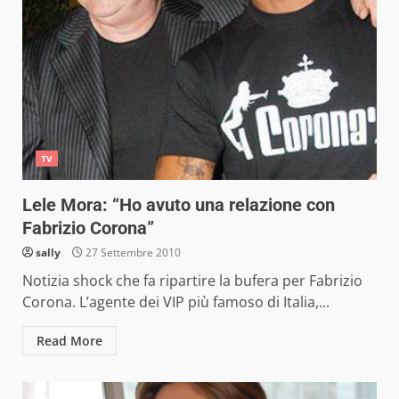
TV
Lele Mora: “Ho avuto una relazione con
Fabrizio Corona”
sally
27 Settembre 2010
Notizia shock che fa ripartire la bufera per Fabrizio
Corona. L’agente dei VIP più famoso di Italia,...
Read More