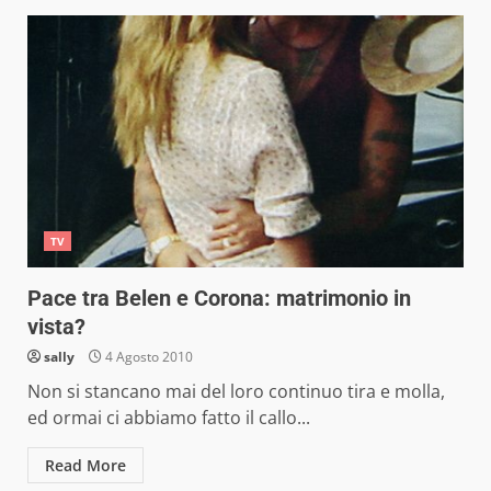
TV
Pace tra Belen e Corona: matrimonio in
vista?
sally
4 Agosto 2010
Non si stancano mai del loro continuo tira e molla,
ed ormai ci abbiamo fatto il callo...
Read More