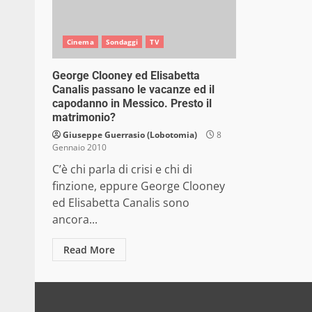
Cinema
Sondaggi
TV
George Clooney ed Elisabetta
Canalis passano le vacanze ed il
capodanno in Messico. Presto il
matrimonio?
Giuseppe Guerrasio (Lobotomia)
8
Gennaio 2010
C’è chi parla di crisi e chi di
finzione, eppure George Clooney
ed Elisabetta Canalis sono
ancora...
Read More