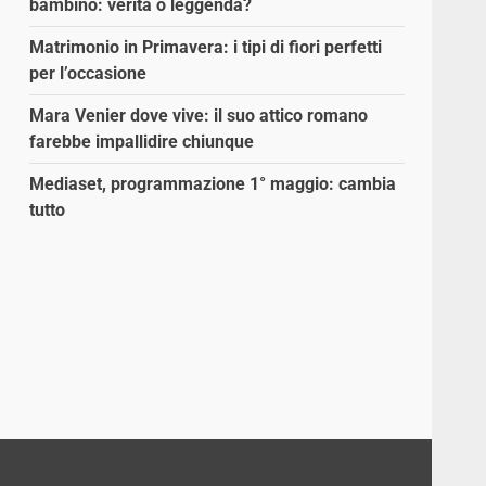
bambino: verità o leggenda?
Matrimonio in Primavera: i tipi di fiori perfetti
per l’occasione
Mara Venier dove vive: il suo attico romano
farebbe impallidire chiunque
Mediaset, programmazione 1° maggio: cambia
tutto