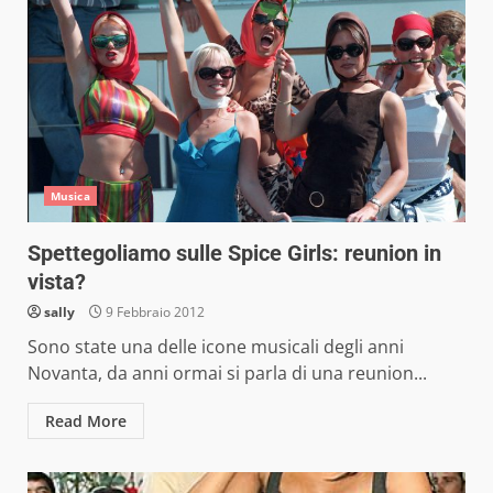
Musica
Spettegoliamo sulle Spice Girls: reunion in
vista?
sally
9 Febbraio 2012
Sono state una delle icone musicali degli anni
Novanta, da anni ormai si parla di una reunion...
Read More