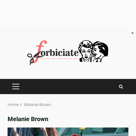
×
Skip
to
content
PRIMARY
MENU
Home
Melanie Brown
Melanie Brown