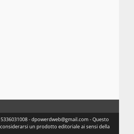
va 15336031008 - dpowerdweb@gmail.com - Questo
considerarsi un prodotto editoriale ai sensi della