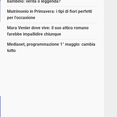
bambino: verità o leggenda?
Matrimonio in Primavera: i tipi di fiori perfetti
per l’occasione
Mara Venier dove vive: il suo attico romano
farebbe impallidire chiunque
Mediaset, programmazione 1° maggio: cambia
tutto