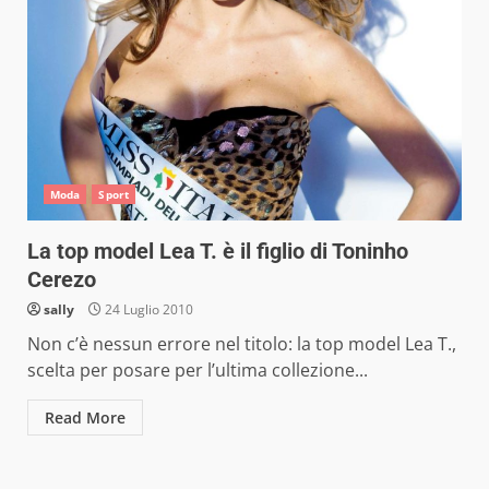
Moda
Sport
La top model Lea T. è il figlio di Toninho
Cerezo
sally
24 Luglio 2010
Non c’è nessun errore nel titolo: la top model Lea T.,
scelta per posare per l’ultima collezione...
Read More