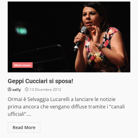
Matrimoni
Geppi Cucciari si sposa!
sally
13 Dicembre 2012
Ormai è Selvaggia Lucarelli a lanciare le notizie
prima ancora che vengano diffuse tramite i “canali
ufficiali”....
Read More