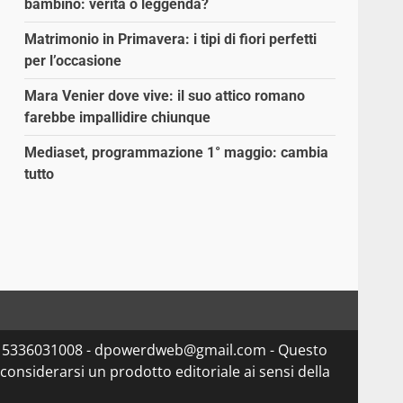
bambino: verità o leggenda?
Matrimonio in Primavera: i tipi di fiori perfetti
per l’occasione
Mara Venier dove vive: il suo attico romano
farebbe impallidire chiunque
Mediaset, programmazione 1° maggio: cambia
tutto
va 15336031008 - dpowerdweb@gmail.com - Questo
considerarsi un prodotto editoriale ai sensi della