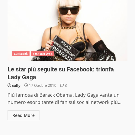
Curiosità
Star del Web
Le star più seguite su Facebook: trionfa
Lady Gaga
sally
17 Ottobre 2010
3
Più famosa di Barack Obama, Lady Gaga vanta un
numero esorbitante di fan sul social network più...
Read More