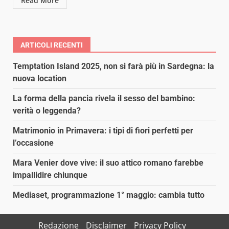
Read More
ARTICOLI RECENTI
Temptation Island 2025, non si farà più in Sardegna: la
nuova location
La forma della pancia rivela il sesso del bambino:
verità o leggenda?
Matrimonio in Primavera: i tipi di fiori perfetti per
l’occasione
Mara Venier dove vive: il suo attico romano farebbe
impallidire chiunque
Mediaset, programmazione 1° maggio: cambia tutto
Redazione
Disclaimer
Privacy Policy