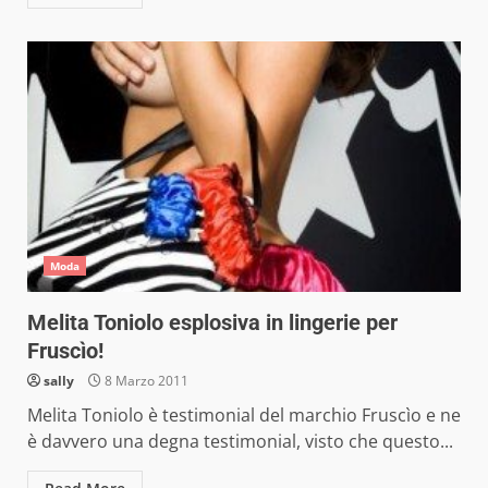
Moda
Melita Toniolo esplosiva in lingerie per
Fruscìo!
sally
8 Marzo 2011
Melita Toniolo è testimonial del marchio Fruscìo e ne
è davvero una degna testimonial, visto che questo...