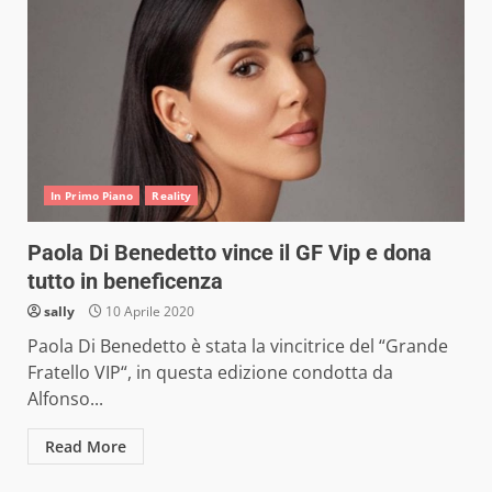
In Primo Piano
Reality
Paola Di Benedetto vince il GF Vip e dona
tutto in beneficenza
sally
10 Aprile 2020
Paola Di Benedetto è stata la vincitrice del “Grande
Fratello VIP“, in questa edizione condotta da
Alfonso...
Read More