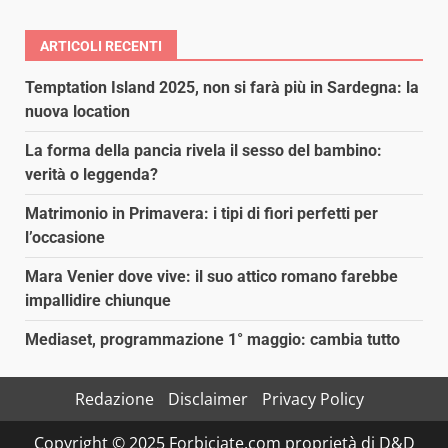
ARTICOLI RECENTI
Temptation Island 2025, non si farà più in Sardegna: la
nuova location
La forma della pancia rivela il sesso del bambino:
verità o leggenda?
Matrimonio in Primavera: i tipi di fiori perfetti per
l’occasione
Mara Venier dove vive: il suo attico romano farebbe
impallidire chiunque
Mediaset, programmazione 1° maggio: cambia tutto
Redazione
Disclaimer
Privacy Policy
Copyright © 2025 Forbiciate.com proprietà di D&D