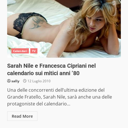
Calendari
TV
Sarah Nile e Francesca Cipriani nel
calendario sui mitici anni ’80
sally
12 Luglio 2010
Una delle concorrenti dell’ultima edizione del
Grande Fratello, Sarah Nile, sarà anche una delle
protagoniste del calendario...
Read More