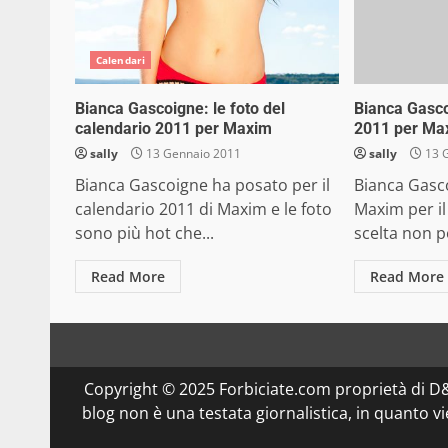
Calendari
Bianca Gascoigne: le foto del
Bianca Gasco
calendario 2011 per Maxim
2011 per Ma
sally
13 Gennaio 2011
sally
13 
Bianca Gascoigne ha posato per il
Bianca Gasco
calendario 2011 di Maxim e le foto
Maxim per il
sono più hot che...
scelta non p
Read More
Read More
Copyright © 2025 Forbiciate.com proprietà di 
blog non è una testata giornalistica, in quanto v