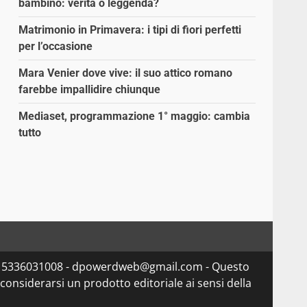
bambino: verità o leggenda?
Matrimonio in Primavera: i tipi di fiori perfetti
per l’occasione
Mara Venier dove vive: il suo attico romano
farebbe impallidire chiunque
Mediaset, programmazione 1° maggio: cambia
tutto
va 15336031008 - dpowerdweb@gmail.com - Questo
considerarsi un prodotto editoriale ai sensi della