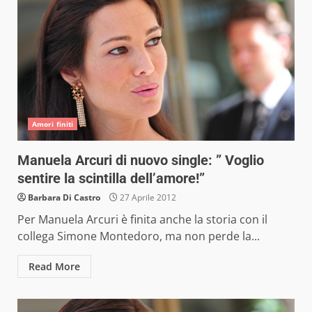
Amori finiti
Manuela Arcuri di nuovo single: ” Voglio
sentire la scintilla dell’amore!”
Barbara Di Castro
27 Aprile 2012
Per Manuela Arcuri è finita anche la storia con il
collega Simone Montedoro, ma non perde la...
Read More