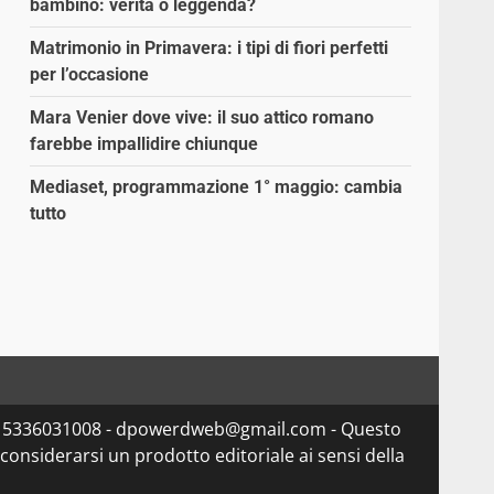
bambino: verità o leggenda?
Matrimonio in Primavera: i tipi di fiori perfetti
per l’occasione
Mara Venier dove vive: il suo attico romano
farebbe impallidire chiunque
Mediaset, programmazione 1° maggio: cambia
tutto
va 15336031008 - dpowerdweb@gmail.com - Questo
considerarsi un prodotto editoriale ai sensi della