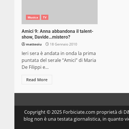
Musica
TV
Amici 9: Anna abbandona il talent-
show, Davide…mistero?
matteoiu
18 Gennaio 2010
Ieri sera è andata in onda la prima
puntata del serale “Amici” di Maria
De Filippi e...
Read More
Copyright © 2025 Forbiciate.com proprietà di 
blog non è una testata giornalistica, in quanto v