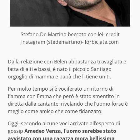
Stefano De Martino beccato con lei- credit
Instagram (stedemartino)- forbiciate.com
Dalla relazione con Belen abbastanza travagliata e
fatta di alti e bassi, è nato il piccolo Santiago
orgoglio di mamma e papà che li tiene uniti.
Per molto tempo si è vociferato un ritorno di
fiamma con Emma che però è stato smentito in
diretta dalla cantante, rivelando che l’uomo forse è
meglio come amico che come fidanzato.
Oggi, secondo alcune voci arrivate all’esperto di
gossip
Amedeo Venza, l’uomo sarebbe stato
avvistato con una ragazza mora bellissima