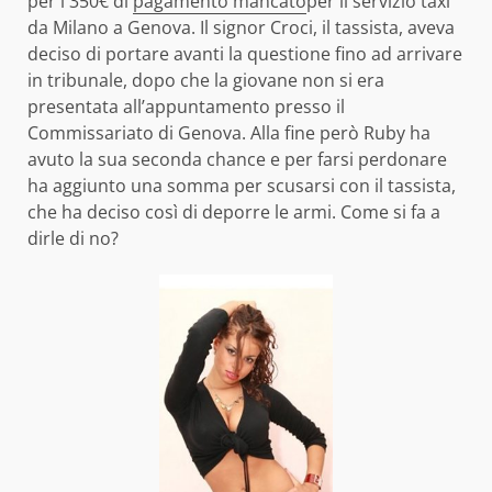
per i 350€ di
pagamento mancato
per il servizio taxi
da Milano a Genova. Il signor Croci, il tassista, aveva
deciso di portare avanti la questione fino ad arrivare
in tribunale, dopo che la giovane non si era
presentata all’appuntamento presso il
Commissariato di Genova. Alla fine però Ruby ha
avuto la sua seconda chance e per farsi perdonare
ha aggiunto una somma per scusarsi con il tassista,
che ha deciso così di deporre le armi. Come si fa a
dirle di no?