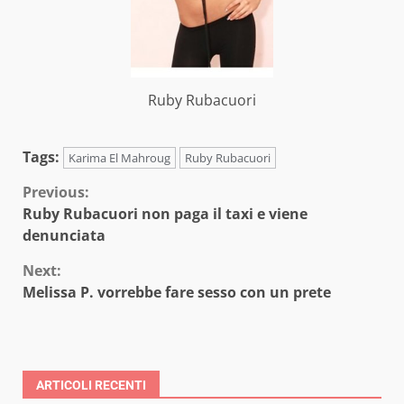
Ruby Rubacuori
Tags:
Karima El Mahroug
Ruby Rubacuori
Continue
Previous:
Ruby Rubacuori non paga il taxi e viene
Reading
denunciata
Next:
Melissa P. vorrebbe fare sesso con un prete
ARTICOLI RECENTI