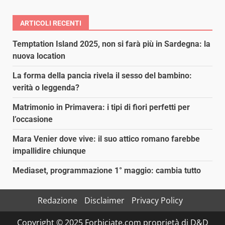
ARTICOLI RECENTI
Temptation Island 2025, non si farà più in Sardegna: la
nuova location
La forma della pancia rivela il sesso del bambino:
verità o leggenda?
Matrimonio in Primavera: i tipi di fiori perfetti per
l’occasione
Mara Venier dove vive: il suo attico romano farebbe
impallidire chiunque
Mediaset, programmazione 1° maggio: cambia tutto
Redazione
Disclaimer
Privacy Policy
Copyright © 2025 Forbiciate.com proprietà di D&D