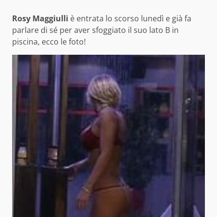
Rosy Maggiulli
è entrata lo scorso lunedì e già fa
parlare di sé per aver sfoggiato il suo lato B in
piscina, ecco le foto!