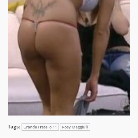
Tags:
Grande Fratello 11
Rosy Maggiulli