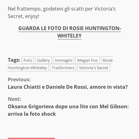
Nel frattempo, godetevi gli scatti per Victoria’s
Secret, enjoy!
GUARDA LE FOTO DI ROSIE HUNTINGTON-
WHITELEY
Tags:
Foto
Gallery
Immagini
Megan Fox
Rosie
Huntington-Whiteley
Trasformers
Victoria's Secret
Continue
Previous:
Laura Chiatti e Daniele De Rossi, amore in vista?
Reading
Next:
Oksana Grigorieva dopo una lite con Mel Gibson:
arriva la foto shock