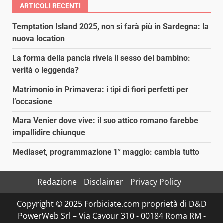
ARTICOLI RECENTI
Temptation Island 2025, non si farà più in Sardegna: la
nuova location
La forma della pancia rivela il sesso del bambino:
verità o leggenda?
Matrimonio in Primavera: i tipi di fiori perfetti per
l’occasione
Mara Venier dove vive: il suo attico romano farebbe
impallidire chiunque
Mediaset, programmazione 1° maggio: cambia tutto
Redazione
Disclaimer
Privacy Policy
Copyright © 2025 Forbiciate.com proprietà di D&D
PowerWeb Srl – Via Cavour 310 - 00184 Roma RM -