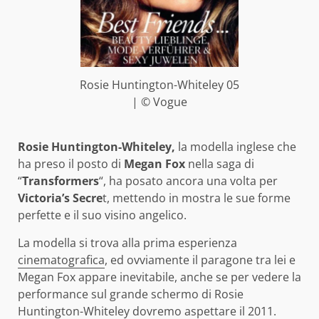
Rosie Huntington-Whiteley 05
| © Vogue
Rosie Huntington-Whiteley,
la modella inglese che
ha preso il posto di
Megan Fox
nella saga di
“
Transformers
“, ha posato ancora una volta per
Victoria’s Secre
t, mettendo in mostra le sue forme
perfette e il suo visino angelico.
La modella si trova alla prima esperienza
cinematografica
, ed ovviamente il paragone tra lei e
Megan Fox appare inevitabile, anche se per vedere la
performance sul grande schermo di Rosie
Huntington-Whiteley dovremo aspettare il 2011.