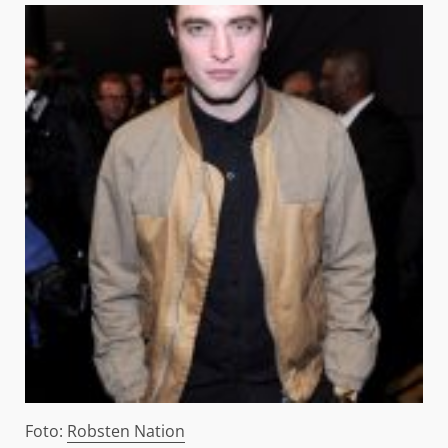
Foto:
Robsten Nation