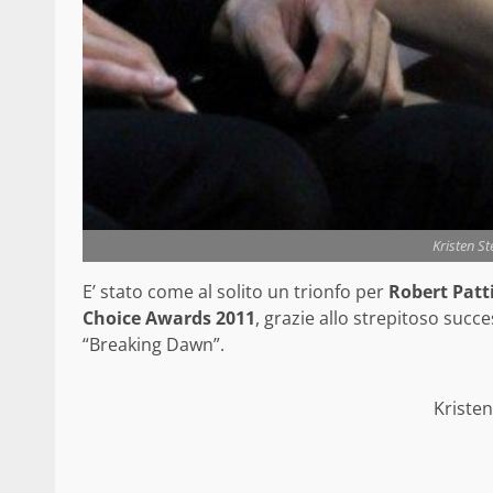
Kristen S
E’ stato come al solito un trionfo per
Robert Patt
Choice Awards 2011
, grazie allo strepitoso succe
“Breaking Dawn”.
Kriste