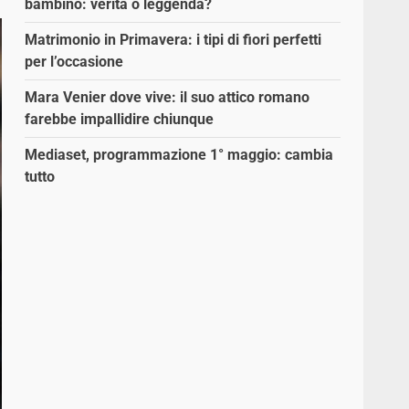
bambino: verità o leggenda?
Matrimonio in Primavera: i tipi di fiori perfetti
per l’occasione
Mara Venier dove vive: il suo attico romano
farebbe impallidire chiunque
Mediaset, programmazione 1° maggio: cambia
tutto