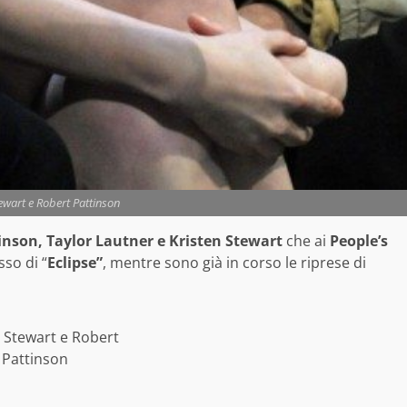
tewart e Robert Pattinson
inson, Taylor Lautner e Kristen Stewart
che ai
People’s
sso di “
Eclipse”
, mentre sono già in corso le riprese di
n Stewart e Robert
Pattinson