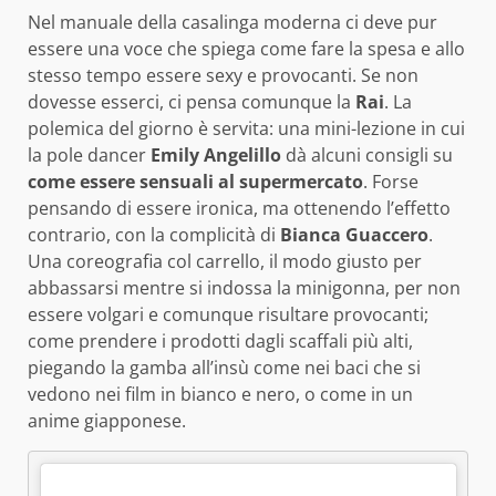
Nel manuale della casalinga moderna ci deve pur
essere una voce che spiega come fare la spesa e allo
stesso tempo essere sexy e provocanti. Se non
dovesse esserci, ci pensa comunque la
Rai
. La
polemica del giorno è servita: una mini-lezione in cui
la pole dancer
Emily Angelillo
dà alcuni consigli su
come essere sensuali al supermercato
. Forse
pensando di essere ironica, ma ottenendo l’effetto
contrario, con la complicità di
Bianca Guaccero
.
Una coreografia col carrello, il modo giusto per
abbassarsi mentre si indossa la minigonna, per non
essere volgari e comunque risultare provocanti;
come prendere i prodotti dagli scaffali più alti,
piegando la gamba all’insù come nei baci che si
vedono nei film in bianco e nero, o come in un
anime giapponese.