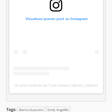
 Visualizza questo post su Instagram
Un post condiviso da Trash Italiano (@trash_italiano)
Tags:
Bianca Guaccero
Emily Angelillo