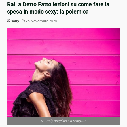
Rai, a Detto Fatto lezioni su come fare la
spesa in modo sexy: la polemica
sally
25 Novembre 2020
© Emily Angelillo / Instagram