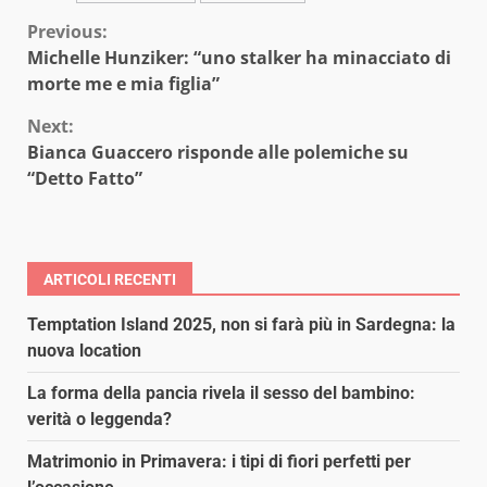
Continue
Previous:
Michelle Hunziker: “uno stalker ha minacciato di
Reading
morte me e mia figlia”
Next:
Bianca Guaccero risponde alle polemiche su
“Detto Fatto”
ARTICOLI RECENTI
Temptation Island 2025, non si farà più in Sardegna: la
nuova location
La forma della pancia rivela il sesso del bambino:
verità o leggenda?
Matrimonio in Primavera: i tipi di fiori perfetti per