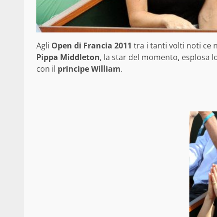
Agli
Open di Francia 2011
tra i tanti volti noti ce
Pippa Middleton
, la star del momento, esplosa l
con il
principe William
.