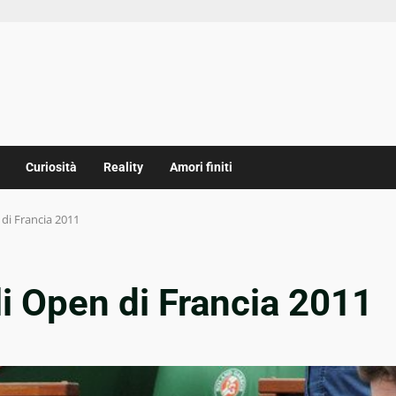
Curiosità
Reality
Amori finiti
di Francia 2011
i Open di Francia 2011