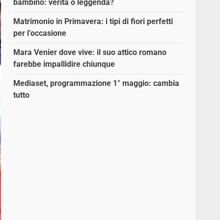
bambino: verità o leggenda?
Matrimonio in Primavera: i tipi di fiori perfetti
per l’occasione
Mara Venier dove vive: il suo attico romano
farebbe impallidire chiunque
Mediaset, programmazione 1° maggio: cambia
tutto