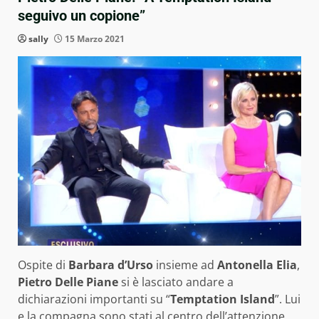
seguivo un copione”
sally
15 Marzo 2021
Ospite di
Barbara d’Urso
insieme ad
Antonella Elia
,
Pietro Delle Piane
si è lasciato andare a
dichiarazioni importanti su “
Temptation Island
”. Lui
e la compagna sono stati al centro dell’attenzione