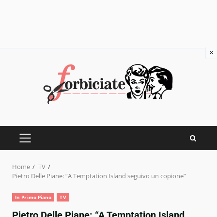
×
Skip
to
content
PRIMARY
MENU
Home
TV
Pietro Delle Piane: “A Temptation Island seguivo un copione”
In Primo Piano
TV
Pietro Delle Piane: “A Temptation Island