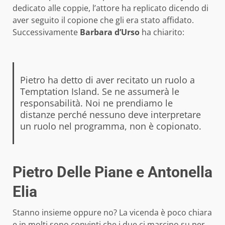
dedicato alle coppie, l’attore ha replicato dicendo di
aver seguito il copione che gli era stato affidato.
Successivamente
Barbara d’Urso
ha chiarito:
Pietro ha detto di aver recitato un ruolo a
Temptation Island. Se ne assumerà le
responsabilità. Noi ne prendiamo le
distanze perché nessuno deve interpretare
un ruolo nel programma, non è copionato.
Pietro Delle Piane e Antonella
Elia
Stanno insieme oppure no? La vicenda è poco chiara
e in molti sono convinti che i due ci marcino su per