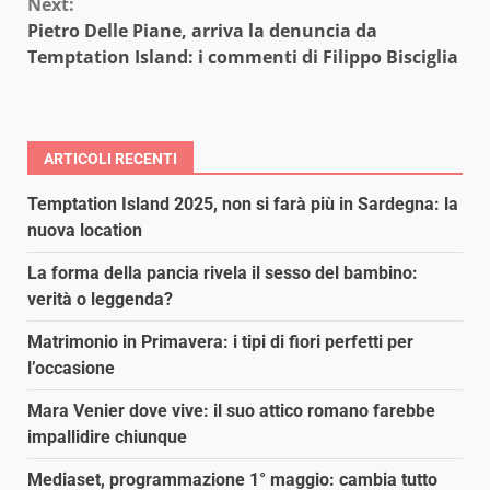
Next:
Pietro Delle Piane, arriva la denuncia da
Temptation Island: i commenti di Filippo Bisciglia
ARTICOLI RECENTI
Temptation Island 2025, non si farà più in Sardegna: la
nuova location
La forma della pancia rivela il sesso del bambino:
verità o leggenda?
Matrimonio in Primavera: i tipi di fiori perfetti per
l’occasione
Mara Venier dove vive: il suo attico romano farebbe
impallidire chiunque
Mediaset, programmazione 1° maggio: cambia tutto