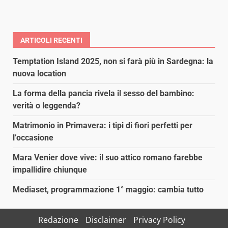
ARTICOLI RECENTI
Temptation Island 2025, non si farà più in Sardegna: la
nuova location
La forma della pancia rivela il sesso del bambino:
verità o leggenda?
Matrimonio in Primavera: i tipi di fiori perfetti per
l’occasione
Mara Venier dove vive: il suo attico romano farebbe
impallidire chiunque
Mediaset, programmazione 1° maggio: cambia tutto
Redazione
Disclaimer
Privacy Policy