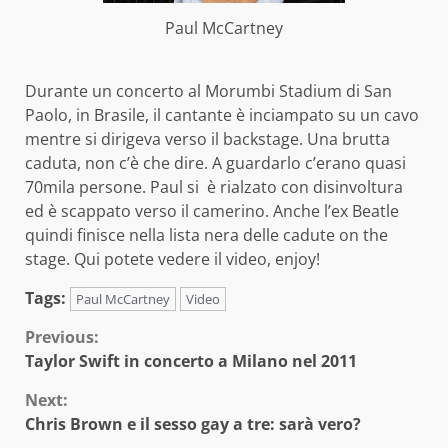
Paul McCartney
Durante un concerto al Morumbi Stadium di San
Paolo, in Brasile, il cantante è inciampato su un cavo
mentre si dirigeva verso il backstage. Una brutta
caduta, non c’è che dire. A guardarlo c’erano quasi
70mila persone. Paul si è rialzato con disinvoltura
ed è scappato verso il camerino. Anche l’ex Beatle
quindi finisce nella lista nera delle cadute on the
stage. Qui potete vedere il video, enjoy!
Tags:
Paul McCartney
Video
Continue
Previous:
Taylor Swift in concerto a Milano nel 2011
Reading
Next:
Chris Brown e il sesso gay a tre: sarà vero?