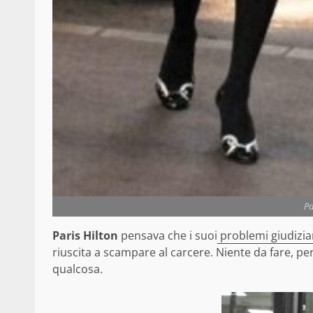
Pa
Paris Hilton
pensava che i suoi
problemi giudizia
riuscita a scampare al carcere. Niente da fare, p
qualcosa.