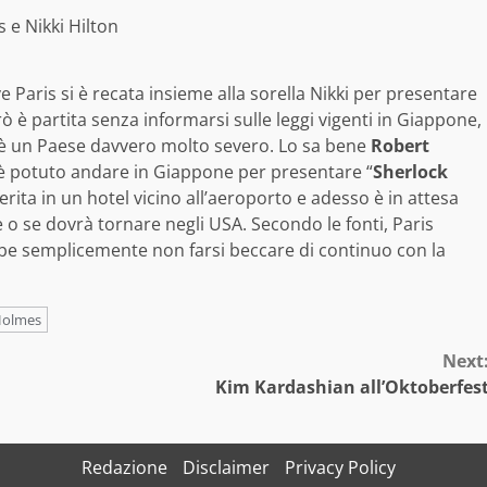
s e Nikki Hilton
e Paris si è recata insieme alla sorella Nikki per presentare
rò è partita senza informarsi sulle leggi vigenti in Giappone,
è un Paese davvero molto severo. Lo sa bene
Robert
 è potuto andare in Giappone per presentare “
Sherlock
erita in un hotel vicino all’aeroporto e adesso è in attesa
 o se dovrà tornare negli USA. Secondo le fonti, Paris
e semplicemente non farsi beccare di continuo con la
Holmes
Next
Kim Kardashian all’Oktoberfes
Redazione
Disclaimer
Privacy Policy