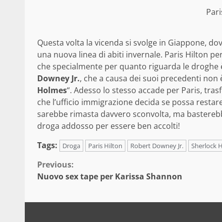
Pari
Questa volta la vicenda si svolge in Giappone, dov
una nuova linea di abiti invernale. Paris Hilton pe
che specialmente per quanto riguarda le droghe 
Downey Jr.
, che a causa dei suoi precedenti non
Holmes
“. Adesso lo stesso accade per Paris, trasf
che l’ufficio immigrazione decida se possa restare
sarebbe rimasta davvero sconvolta, ma basterebb
droga addosso per essere ben accolti!
Tags:
Droga
Paris Hilton
Robert Downey Jr.
Sherlock 
Continue
Previous:
Nuovo sex tape per Karissa Shannon
Reading