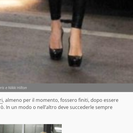
ris e Nikki Hilton
ri
, almeno per il momento, fossero finiti, dopo essere
erò. In un modo o nell’altro deve succederle sempre