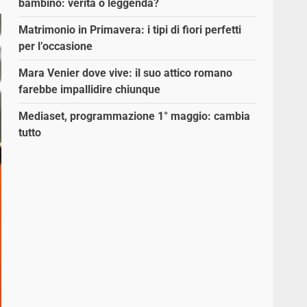
bambino: verità o leggenda?
Matrimonio in Primavera: i tipi di fiori perfetti
per l’occasione
Mara Venier dove vive: il suo attico romano
farebbe impallidire chiunque
Mediaset, programmazione 1° maggio: cambia
tutto