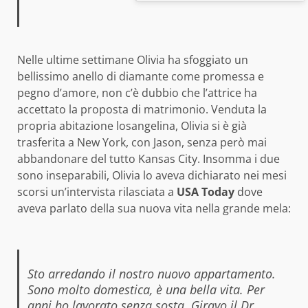
Nelle ultime settimane Olivia ha sfoggiato un
bellissimo anello di diamante come promessa e
pegno d’amore, non c’è dubbio che l’attrice ha
accettato la proposta di matrimonio. Venduta la
propria abitazione losangelina, Olivia si è già
trasferita a New York, con Jason, senza però mai
abbandonare del tutto Kansas City. Insomma i due
sono inseparabili, Olivia lo aveva dichiarato nei mesi
scorsi un’intervista rilasciata a
USA Today
dove
aveva parlato della sua nuova vita nella grande mela:
Sto arredando il nostro nuovo appartamento.
Sono molto domestica, è una bella vita. Per
anni ho lavorato senza sosta. Giravo il Dr.