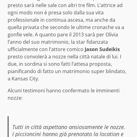
presto sarà nelle sale con altri tre film. L’attrice ad
ogni modo non è presa solo dalla sua vita
professionale in continua ascesa, ma anche da
quella privata che secondo le ultime cronache va a
gonfie vele. A quanto pare il 2013 sarà per Olivia
l’anno del suo matrimonio, la star fidanzata
ufficialmente con l’attore comico
Jason Sudeikis
presto convolerà a nozze nella città natale di lui. I
due, in sordina si sono fatti l’attesa proposta,
pianificando di fatto un matrimonio super blindato,
a Kansas City.
Alcuni testimoni hanno confermato le imminenti
nozze:
Tutti in città aspettano ansiosamente le nozze.
I piccioncini hanno già prenotato la location e