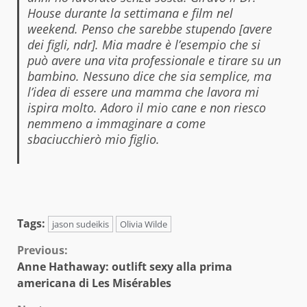
House durante la settimana e film nel
weekend. Penso che sarebbe stupendo [avere
dei figli, ndr]. Mia madre è l’esempio che si
può avere una vita professionale e tirare su un
bambino. Nessuno dice che sia semplice, ma
l’idea di essere una mamma che lavora mi
ispira molto. Adoro il mio cane e non riesco
nemmeno a immaginare a come
sbaciucchierò mio figlio.
Tags:
jason sudeikis
Olivia Wilde
Continue
Previous:
Anne Hathaway: outlift sexy alla prima
Reading
americana di Les Misérables