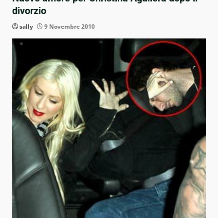
divorzio
sally
9 Novembre 2010