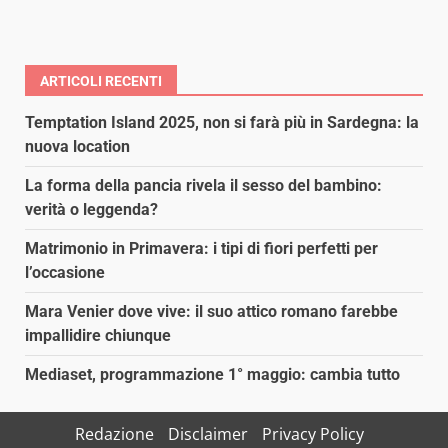
ARTICOLI RECENTI
Temptation Island 2025, non si farà più in Sardegna: la
nuova location
La forma della pancia rivela il sesso del bambino:
verità o leggenda?
Matrimonio in Primavera: i tipi di fiori perfetti per
l’occasione
Mara Venier dove vive: il suo attico romano farebbe
impallidire chiunque
Mediaset, programmazione 1° maggio: cambia tutto
Redazione
Disclaimer
Privacy Policy