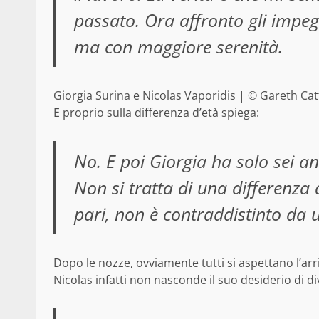
passato. Ora affronto gli impeg
ma con maggiore serenità.
Giorgia Surina e Nicolas Vaporidis | © Gareth Ca
E proprio sulla differenza d’età spiega:
No. E poi Giorgia ha solo sei a
Non si tratta di una differenza 
pari, non è contraddistinto da 
Dopo le nozze, ovviamente tutti si aspettano l’ar
Nicolas infatti non nasconde il suo desiderio di d