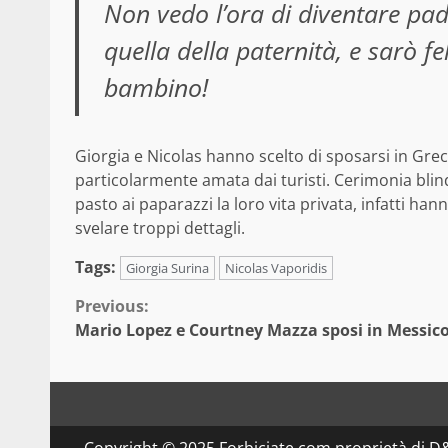
Non vedo l’ora di diventare pad
quella della paternità, e sarò f
bambino!
Giorgia e Nicolas hanno scelto di sposarsi in Grec
particolarmente amata dai turisti. Cerimonia blind
pasto ai paparazzi la loro vita privata, infatti 
svelare troppi dettagli.
Tags:
Giorgia Surina
Nicolas Vaporidis
Continue
Previous:
Mario Lopez e Courtney Mazza sposi in Messic
Reading