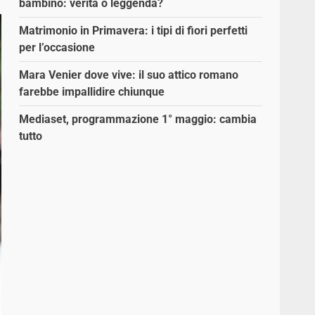
bambino: verità o leggenda?
Matrimonio in Primavera: i tipi di fiori perfetti
per l’occasione
Mara Venier dove vive: il suo attico romano
farebbe impallidire chiunque
Mediaset, programmazione 1° maggio: cambia
tutto