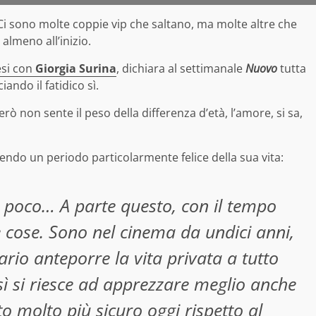
Ci sono molte coppie vip che saltano, ma molte altre che
lmeno all’inizio.
esi con
Giorgia Surina
, dichiara al settimanale
Nuovo
tutta
ando il fatidico sì.
erò non sente il peso della differenza d’età, l’amore, si sa,
vivendo un periodo particolarmente felice della sua vita:
 poco… A parte questo, con il tempo
e cose. Sono nel cinema da undici anni,
rio anteporre la vita privata a tutto
sì si riesce ad apprezzare meglio anche
to molto più sicuro oggi rispetto al