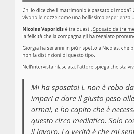
Chi lo dice che il matrimonio è passato di moda? 
vivono le nozze come una bellissima esperienza… a
Nicolas Vaporidis
è tra questi.
Sposato da tre m
la felicità che la compagna gli ha regalato pronunci
Giorgia ha sei anni in più rispetto a Nicolas, che p
non fa distinzioni di questo tipo.
Nell’intervista rilasciata, l’attore spiega che sta 
Mi ha sposato! E non è roba da
impari a dare il giusto peso all
ormai, e ho capito che è necessa
questo circo mediatico. Solo co
il lavoro. La verità è che mi sen