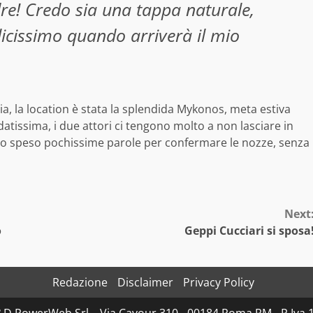
re! Credo sia una tappa naturale,
elicissimo quando arriverà il mio
ia, la location è stata la splendida Mykonos, meta estiva
atissima, i due attori ci tengono molto a non lasciare in
hanno speso pochissime parole per confermare le nozze, senza
Next
o
Geppi Cucciari si sposa
Redazione
Disclaimer
Privacy Policy