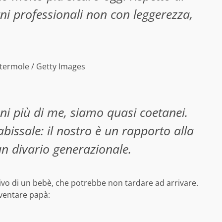
ni professionali non con leggerezza,
ttermole / Getty Images
nni più di me, siamo quasi coetanei.
abissale: il nostro è un rapporto alla
un divario generazionale.
rivo di un bebè, che potrebbe non tardare ad arrivare.
iventare papà: