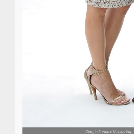
Giorgia Surina e Nicolas Vap