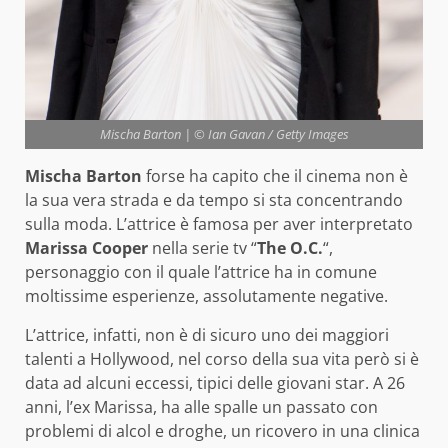
Mischa Barton | © Ian Gavan / Getty Images
Mischa Barton
forse ha capito che il cinema non è
la sua vera strada e da tempo si sta concentrando
sulla moda. L’attrice è famosa per aver interpretato
Marissa Cooper
nella serie tv “
The O.C.
“,
personaggio con il quale l’attrice ha in comune
moltissime esperienze, assolutamente negative.
L’attrice, infatti, non è di sicuro uno dei maggiori
talenti a Hollywood, nel corso della sua vita però si è
data ad alcuni eccessi, tipici delle giovani star. A 26
anni, l’ex Marissa, ha alle spalle un passato con
problemi di alcol e droghe, un ricovero in una clinica