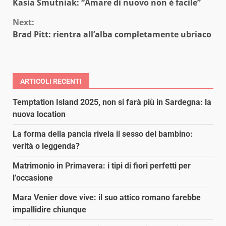
Kasia Smutniak: “Amare di nuovo non è facile”
Reading
Next:
Brad Pitt: rientra all’alba completamente ubriaco
ARTICOLI RECENTI
Temptation Island 2025, non si farà più in Sardegna: la
nuova location
La forma della pancia rivela il sesso del bambino:
verità o leggenda?
Matrimonio in Primavera: i tipi di fiori perfetti per
l’occasione
Mara Venier dove vive: il suo attico romano farebbe
impallidire chiunque