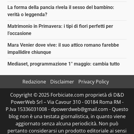
La forma della pancia rivela il sesso del bambino:
verità o leggenda?
Matrimonio in Primavera: i tipi di fiori perfetti per
l’occasione
Mara Venier dove vive: il suo attico romano farebbe
impallidire chiunque
Mediaset, programmazione 1° maggio: cambia tutto
Redazione
Disclaimer
Privacy Policy
Copyright © 2025 Forbiciate.com proprietà di D&D
PowerWeb Srl – Via Cavour 310 - 00184 Roma RM -
P.Iva 15336031008 - dpowerdweb@gmail.com - Questo
blog non è una testata giornalistica, in quanto viene
aggiornato senza alcuna periodicità. Non può
pertanto considerarsi un prodotto editoriale ai sensi