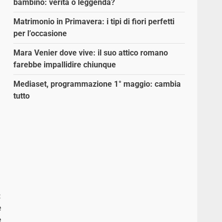
bambino: verità o leggenda?
Matrimonio in Primavera: i tipi di fiori perfetti
per l’occasione
Mara Venier dove vive: il suo attico romano
farebbe impallidire chiunque
Mediaset, programmazione 1° maggio: cambia
tutto
:
è
e