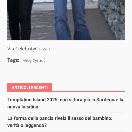
Via
CelebrityGossip
Tags:
Miley Cyrus
ARTICOLI RECENTI
Temptation Island 2025, non si farà più in Sardegna: la
nuova location
La forma della pancia rivela il sesso del bambino:
verità o leggenda?