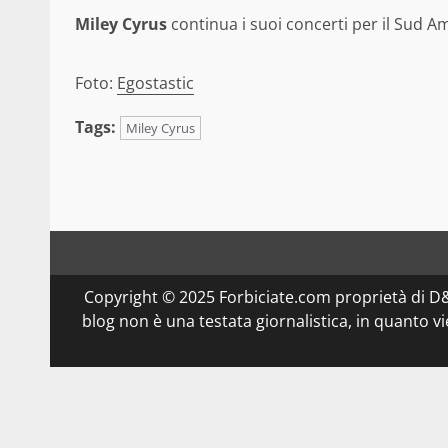
Miley Cyrus
continua i suoi concerti per il Sud A
Foto:
Egostastic
Tags:
Miley Cyrus
Copyright © 2025 Forbiciate.com proprietà di 
blog non è una testata giornalistica, in quanto v