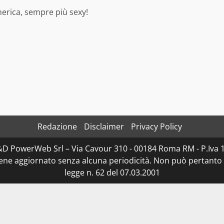
merica, sempre più sexy!
Redazione
Disclaimer
Privacy Policy
D&D PowerWeb Srl – Via Cavour 310 - 00184 Roma RM - P.I
iene aggiornato senza alcuna periodicità. Non può pertanto 
legge n. 62 del 07.03.2001