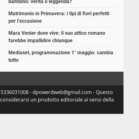
bambino: verità o leggenda?
Matrimonio in Primavera: i tipi di fiori perfetti
per l’occasione
Mara Venier dove vive: il suo attico romano
farebbe impallidire chiunque
Mediaset, programmazione 1° maggio: cambia
tutto
va 15336031008 - dpowerdweb@gmail.com - Questo
considerarsi un prodotto editoriale ai sensi della