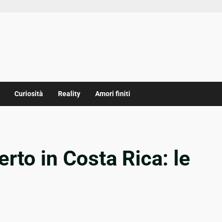
Curiosità
Reality
Amori finiti
rto in Costa Rica: le